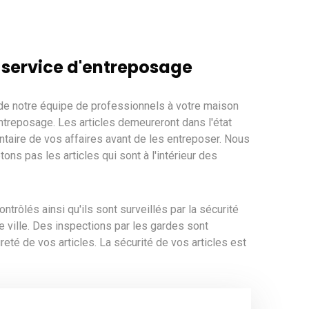
 service d'entreposage
e notre équipe de professionnels à votre maison
entreposage. Les articles demeureront dans l'état
ntaire de vos affaires avant de les entreposer. Nous
ons pas les articles qui sont à l'intérieur des
rôlés ainsi qu'ils sont surveillés par la sécurité
e ville. Des inspections par les gardes sont
eté de vos articles. La sécurité de vos articles est