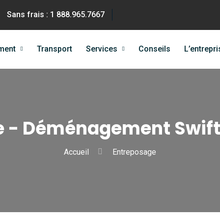
Sans frais : 1 888.965.7667
ment
Transport
Services
Conseils
L’entrepri
e - Déménagement Swif
Accueil
Entreposage