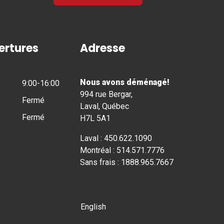
ertures
Adresse
Nous avons déménagé!
9:00-16:00
994 rue Bergar,
Fermé
Laval, Québec
Fermé
H7L 5A1
Laval : 450.622.1090
Montréal : 514.571.7776
Sans frais : 1888.965.7667
English