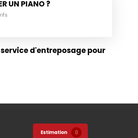
R UN PIANO ?
ifs.
 service d'entreposage pour
Estimation