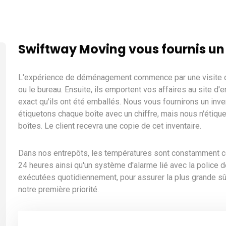
Swiftway Moving vous fournis un
L'expérience de déménagement commence par une visite d
ou le bureau. Ensuite, ils emportent vos affaires au site d'
exact qu'ils ont été emballés. Nous vous fournirons un inve
étiquetons chaque boîte avec un chiffre, mais nous n'étiquet
boîtes. Le client recevra une copie de cet inventaire.
Dans nos entrepôts, les températures sont constamment cont
24 heures ainsi qu'un système d'alarme lié avec la police d
exécutées quotidiennement, pour assurer la plus grande sûr
notre première priorité.