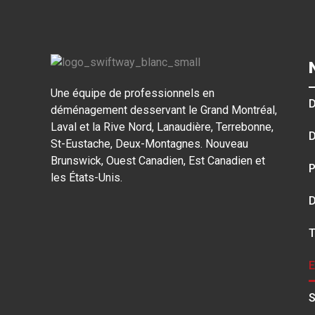
Une équipe de professionnels en
D
déménagement desservant le Grand Montréal,
Laval et la Rive Nord, Lanaudière, Terrebonne,
D
St-Eustache, Deux-Montagnes. Nouveau
Brunswick, Ouest Canadien, Est Canadien et
P
les États-Unis.
D
T
E
S